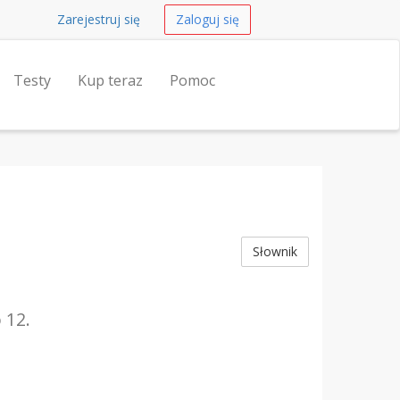
Zarejestruj się
Zaloguj się
Testy
Kup teraz
Pomoc
Słownik
 12.