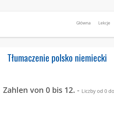
Główna
Lekcje
Tłumaczenie polsko niemiecki
Zahlen von 0 bis 12.
-
Liczby od 0 do