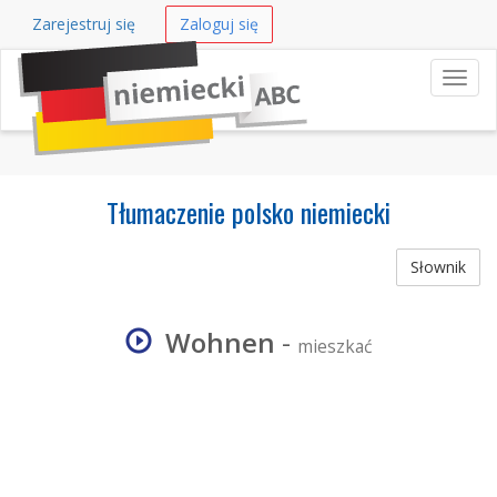
Zarejestruj się
Zaloguj się
Nawi
Tłumaczenie polsko niemiecki
Słownik
Wohnen
-
mieszkać