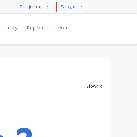
Zarejestruj się
Zaloguj się
Testy
Kup teraz
Pomoc
Słownik