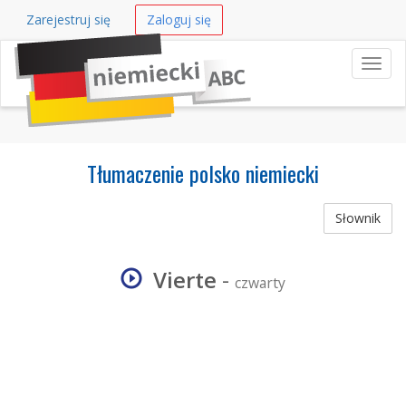
Zarejestruj się
Zaloguj się
Nawi
Tłumaczenie polsko niemiecki
Słownik
Vierte
-
czwarty