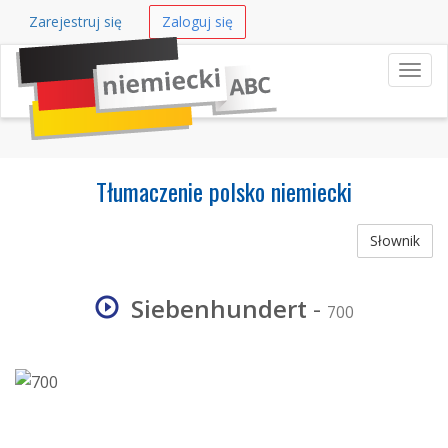
Zarejestruj się
Zaloguj się
Nawi
Tłumaczenie polsko niemiecki
Słownik
Siebenhundert
-
700