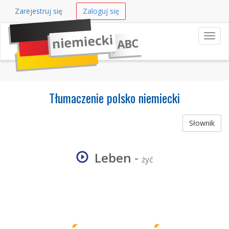
Zarejestruj się
Zaloguj się
Nawi
Tłumaczenie polsko niemiecki
Słownik
Leben
-
żyć