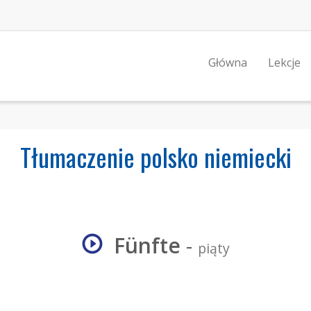
Główna
Lekcje
Tłumaczenie polsko niemiecki
Fünfte
-
piąty