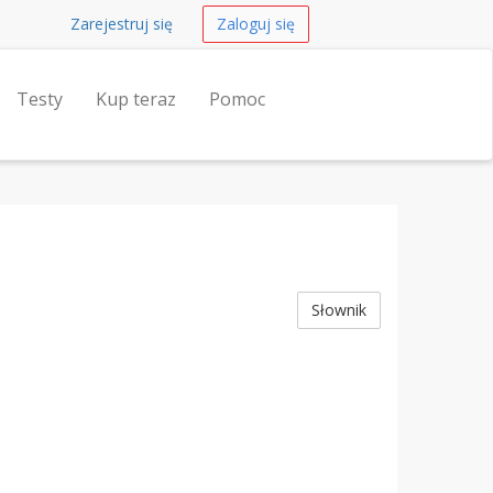
Zarejestruj się
Zaloguj się
Testy
Kup teraz
Pomoc
Słownik