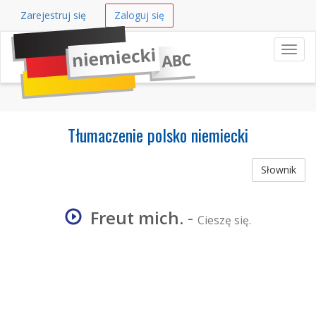
Zarejestruj się
Zaloguj się
Nawi
Tłumaczenie polsko niemiecki
Słownik
Freut mich.
-
Cieszę się.