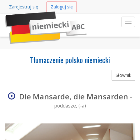
Zarejestruj się
Zaloguj się
Nawi
Tłumaczenie polsko niemiecki
Słownik
Die Mansarde, die Mansarden
-
poddasze, (-a)