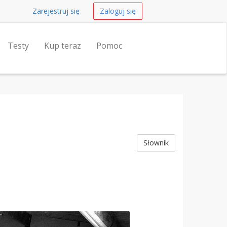
Zarejestruj się
Zaloguj się
Testy
Kup teraz
Pomoc
Słownik