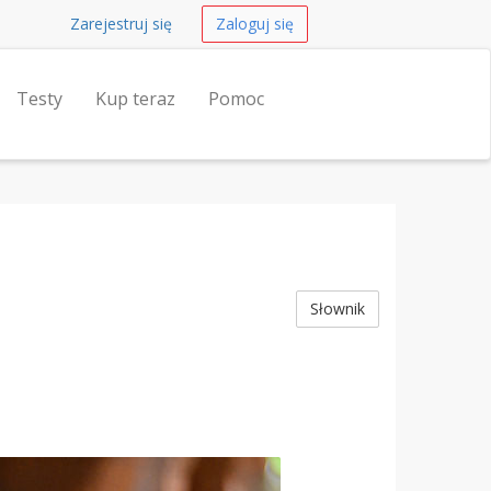
Zarejestruj się
Zaloguj się
Testy
Kup teraz
Pomoc
Słownik