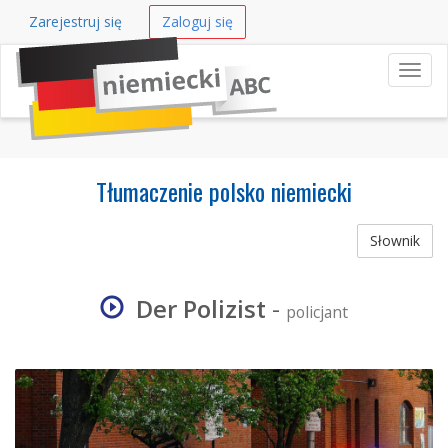
Zarejestruj się
Zaloguj się
Nawi
Tłumaczenie polsko niemiecki
Słownik
Der Polizist
-
policjant