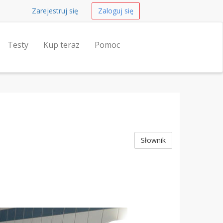
Zarejestruj się
Zaloguj się
Testy
Kup teraz
Pomoc
Słownik