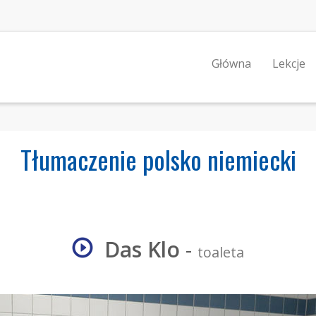
Główna
Lekcje
Tłumaczenie polsko niemiecki
Das Klo
-
toaleta