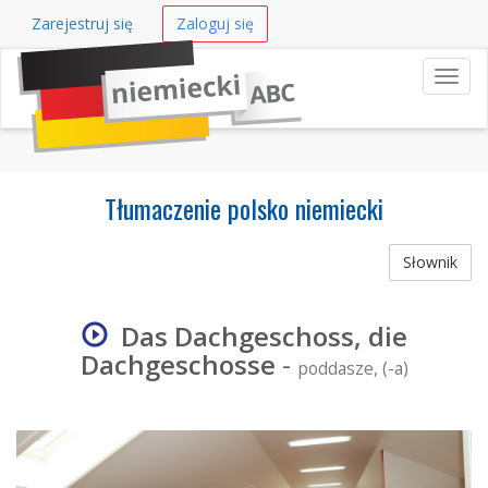
Zarejestruj się
Zaloguj się
Nawi
Tłumaczenie polsko niemiecki
Słownik
Das Dachgeschoss, die
Dachgeschosse
-
poddasze, (-a)