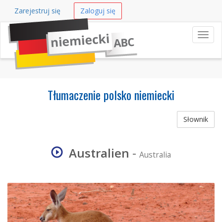
Zarejestruj się
Zaloguj się
Nawi
Tłumaczenie polsko niemiecki
Słownik
Australien
-
Australia