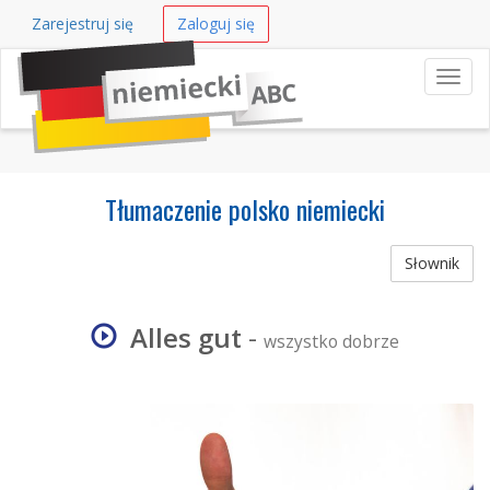
Zarejestruj się
Zaloguj się
Nawi
Tłumaczenie polsko niemiecki
Słownik
Alles gut
-
wszystko dobrze